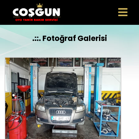
.::. Fotoğraf Galerisi