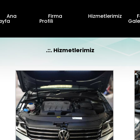
Ana
Firma
Hizmetlerimiz
F
ayfa
Profili
Gale
.::. Hizmetlerimiz