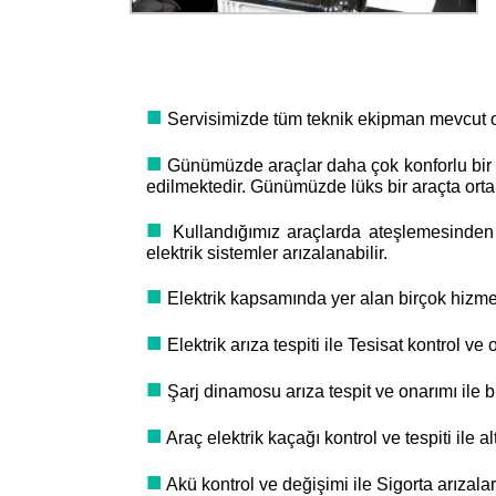
■
Servisimizde tüm teknik ekipman mevcut olup
■
Günümüzde araçlar daha çok konforlu bir ya
edilmektedir. Günümüzde lüks bir araçta orta
■
Kullandığımız araçlarda ateşlemesinden t
elektrik sistemler arızalanabilir.
■
Elektrik kapsamında yer alan birçok hizmet v
■
Elektrik arıza tespiti ile Tesisat kontrol ve 
■
Şarj dinamosu arıza tespit ve onarımı ile bu
■
Araç elektrik kaçağı kontrol ve tespiti ile al
■
Akü kontrol ve değişimi ile Sigorta arızalar