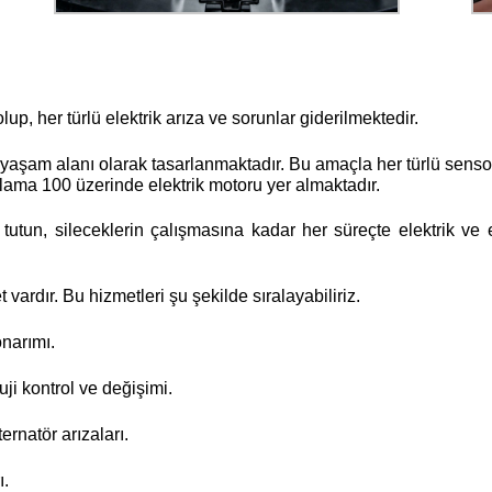
, her türlü elektrik arıza ve sorunlar giderilmektedir.
şam alanı olarak tasarlanmaktadır. Bu amaçla her türlü sensor, u
lama 100 üzerinde elektrik motoru yer almaktadır.
utun, sileceklerin çalışmasına kadar her süreçte elektrik ve 
ardır. Bu hizmetleri şu şekilde sıralayabiliriz.
onarımı.
ji kontrol ve değişimi.
ternatör arızaları.
ı.