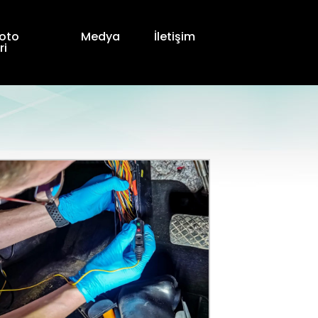
oto
Medya
İletişim
ri