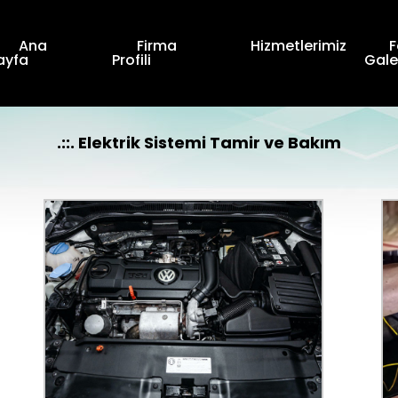
Ana
Firma
Hizmetlerimiz
F
ayfa
Profili
Gale
.::. Elektrik Sistemi Tamir ve Bakım