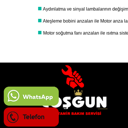
■
Aydınlatma ve sinyal lambalarının değişimi 
■
Ateşleme bobini arızaları ile Motor arıza 
■
Motor soğutma fanı arızaları ile ısıtma siste