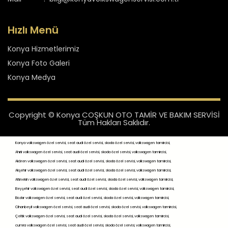
Hızlı Menü
Konya Hizmetlerimiz
Konya Foto Galeri
Konya Medya
Copyright © Konya COŞKUN OTO TAMİR VE BAKIM SERVİSİ
Tüm Hakları Saklıdır.
Konya volkswagen özel servisi, seat audi özel servisi, skoda özel servisi, volkswagen tamircisi,
Ahırlı volkswagen özel servisi, seat audi özel servisi, skoda özel servisi, volkswagen tamircisi,
Akören volkswagen özel servisi, seat audi özel servisi, skoda özel servisi, volkswagen tamircisi,
Akşehir volkswagen özel servisi, seat audi özel servisi, skoda özel servisi, volkswagen tamircisi,
Altınekin volkswagen özel servisi, seat audi özel servisi, skoda özel servisi, volkswagen tamircisi,
Beyşehir volkswagen özel servisi, seat audi özel servisi, skoda özel servisi, volkswagen tamircisi,
Bozkır volkswagen özel servisi, seat audi özel servisi, skoda özel servisi, volkswagen tamircisi,
Cihanbeyli volkswagen özel servisi, seat audi özel servisi, skoda özel servisi, volkswagen tamircisi,
Çeltik volkswagen özel servisi, seat audi özel servisi, skoda özel servisi, volkswagen tamircisi,
cumra volkswagen özel servisi, seat audi özel servisi, skoda özel servisi, volkswagen tamircisi,