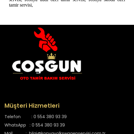
tamir servisi,
Müşteri Hizmetleri
Telefon :
0 554 380 93 39
WhatsApp :
0 554 380 93 39
Mail :
bilgi@konyavolkswagenservisi.com.tr