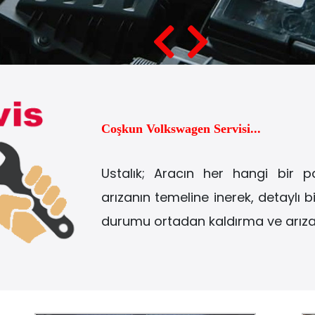
Coşkun Volkswagen Servisi...
Ustalık; Aracın her hangi bir pa
arızanın temeline inerek, detaylı 
durumu ortadan kaldırma ve arızal