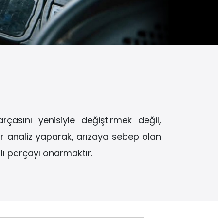
rçasını yenisiyle değiştirmek değil,
bir analiz yaparak, arızaya sebep olan
ı parçayı onarmaktır.