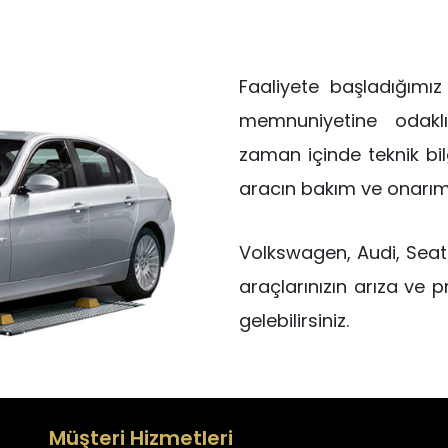
Faaliyete başladığımı
memnuniyetine odakl
zaman içinde teknik bilg
aracın bakım ve onarımla
Volkswagen, Audi, Seat
araçlarınızın arıza ve 
gelebilirsiniz.
Müşteri Hizmetleri