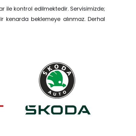
r ile kontrol edilmektedir. Servisimizde;
 bir kenarda beklemeye alınmaz. Derhal