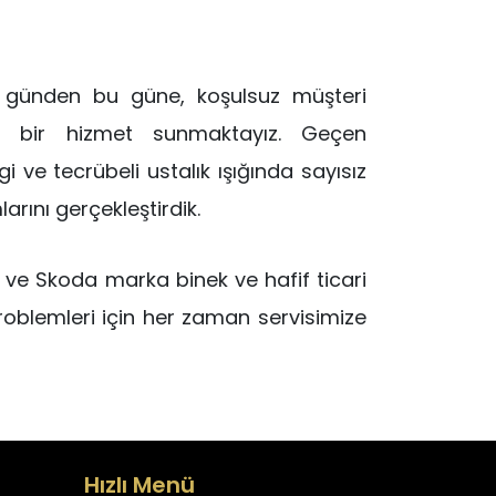
z günden bu güne, koşulsuz müşteri
ı bir hizmet sunmaktayız. Geçen
i ve tecrübeli ustalık ışığında sayısız
rını gerçekleştirdik.
 ve Skoda marka binek ve hafif ticari
problemleri için her zaman servisimize
Hızlı Menü