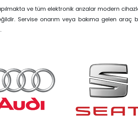
yapılmakta ve tüm elektronik arızalar modern cihazla
değildir. Servise onarım veya bakıma gelen araç
.